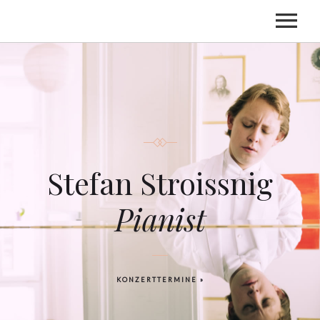
HOME
BIOGRAFIE
TERMINE
CDS
Stefan Stroissnig
KONTAKT
Pianist
KONZERTTERMINE »