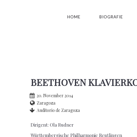
HOME
BIOGRAFIE
BEETHOVEN KLAVIERKO
20. November 2014
Zaragoza
Auditorio de Zaragoza
Dirigent: Ola Rudner
Württembergische Philharmonie Reutlingen