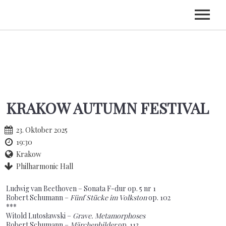
HOME
BIOGRAFIE
TERMINE
KRAKOW AUTUMN FESTIVAL
CDS
KONTAKT
23. Oktober 2025
19:30
Krakow
Philharmonic Hall
Ludwig van Beethoven – Sonata F-dur op. 5 nr 1
Robert Schumann –
Fünf Stücke im Volkston
op. 102
***
Witold Lutosławski –
Grave. Metamorphoses
Robert Schumann –
Märchenbilder
op. 113